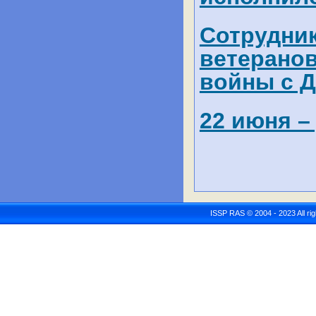
Сотрудни
ветерано
войны с 
22 июня –
ISSP RAS © 2004 - 2023 All r