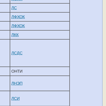
ЛС
ЛФХОК
ЛФХОК
ЛКК
ЛСДС
ОНТИ
ЛНЭП
ЛСИ