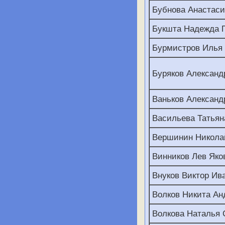
Бубнова Анастас
Букшта Надежда 
Бурмистров Илья
Буряков Александ
Ваньков Александ
Васильева Татьян
Вершинин Никола
Винников Лев Яко
Внуков Виктор Ив
Волков Никита Ан
Волкова Наталья 