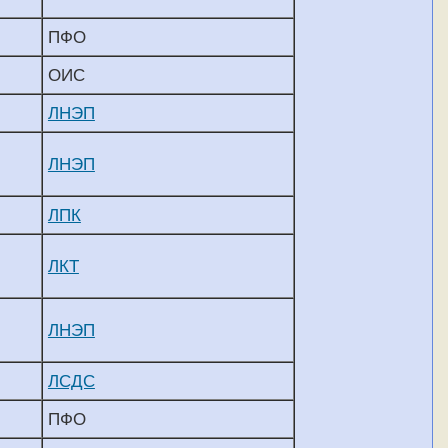
ПФО
ОИС
ЛНЭП
ЛНЭП
ЛПК
ЛКТ
ЛНЭП
ЛСДС
ПФО