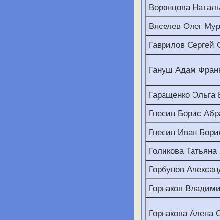
Воронцова Наталь
Вяселев Олег Мур
Гаврилов Сергей 
Гануш Адам Фран
Гаращенко Ольга
Гнесин Борис Аб
Гнесин Иван Бори
Голикова Татьяна
Горбунов Алексан
Горнаков Владими
Горнакова Алена 