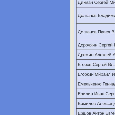
Дикман Сергей М
Долганов Владим
Долганов Павел 
Дорожкин Сергей 
Дремин Алексей 
Егоров Сергей В
Егоркин Михаил 
Емельченко Генна
Ерилин Иван Серг
Ермилов Алексан
Ершов Антон Евге