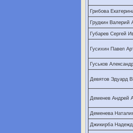
Грибова Екатерин
Грудкин Валерий 
Губарев Сергей И
Гусихин Павел Ар
Гуськов Александ
Девятов Эдуард 
Деменев Андрей 
Деменева Натали
Джикирба Надежд