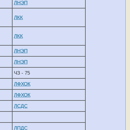
ЛНЭП
ЛКК
ЛКК
ЛНЭП
ЛНЭП
ЧЗ - 75
ЛФХОК
ЛФХОК
ЛСДС
ЛПДС