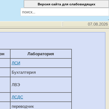
.
07.08.2026
он
Лаборатория
ЛСИ
Бухгалтерия
ЛВЭ
ЛСДС
переводчик