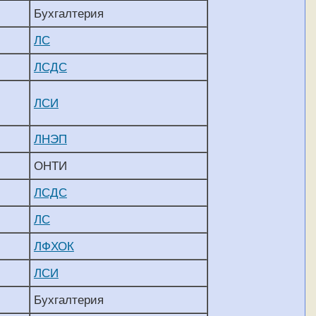
Бухгалтерия
ЛС
ЛСДС
ЛСИ
ЛНЭП
ОНТИ
ЛСДС
ЛС
ЛФХОК
ЛСИ
Бухгалтерия