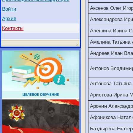
Аксенов Олег Иго
Войти
Архив
Александрова Ири
Контакты
Алёшина Ирина С
Амелина Татьяна 
Андреев Иван Вл
Антонов Владими
Антонова Татьяна
Аристова Ирина М
Аронин Александ
Афоникова Наталь
Баздырева Екатер