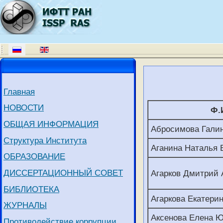
Главная
НОВОСТИ
Ф.
ОБЩАЯ ИНФОРМАЦИЯ
Абросимова Галин
Структура Института
Аганина Наталья
ОБРАЗОВАНИЕ
ДИССЕРТАЦИОННЫЙ СОВЕТ
Агарков Дмитрий 
БИБЛИОТЕКА
Агаркова Екатери
ЖУРНАЛЫ
Аксенова Елена 
Противодействие коррупции