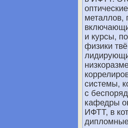
оптические
металлов, 
включающи
и курсы, 
физики твё
лидирующи
низкоразме
коррелиро
системы, 
с беспоряд
кафедры о
ИФТТ, в ко
дипломные 