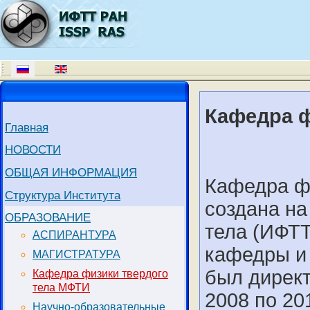
Кафедра ф
Главная
НОВОСТИ
ОБЩАЯ ИНФОРМАЦИЯ
Кафедра ф
Структура Института
создана на
ОБРАЗОВАНИЕ
тела (ИФТТ
АСПИРАНТУРА
кафедры и 
МАГИСТРАТУРА
был дирек
Кафедра физики твердого
тела МФТИ
2008 по 20
Научно-образовательные