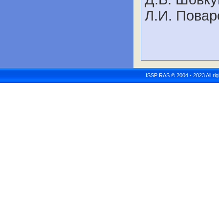
Л.И. Повар
ISSP RAS © 2004 - 2023 All r