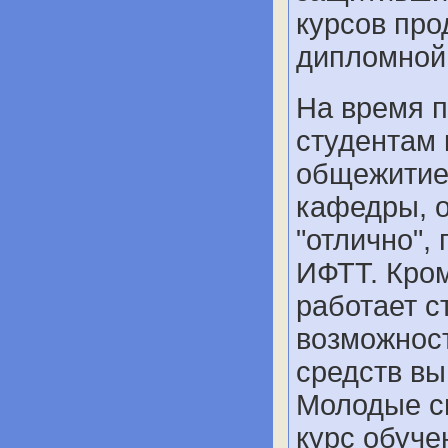
курсов про
дипломной 
На время п
студентам
общежитие.
кафедры, 
"отлично",
ИФТТ. Кром
работает с
возможност
средств вы
Молодые с
курс обуч