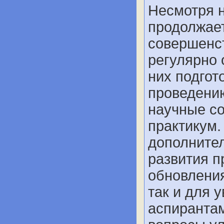
Несмотря н
продолжает
совершенс
регулярно 
них подгот
проведени
научные со
практикум
дополните
развития п
обновления
так и для 
аспирантам