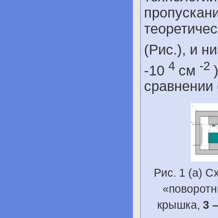
пропускани
теоретичес
(Рис.), и 
4
-2
-10
см
сравнении
Рис. 1 (а) 
«поворотн
крышка,
3 