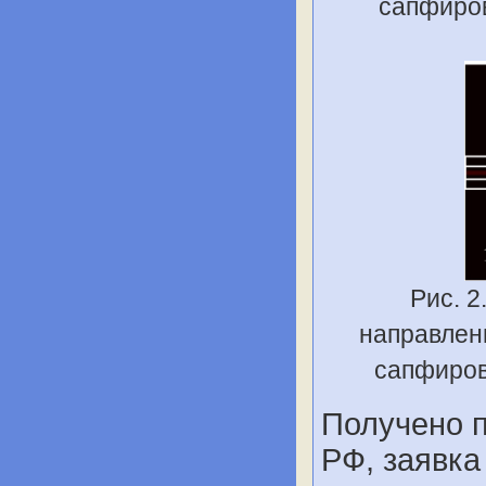
сапфиров
Рис. 
направлен
сапфиров
Получено 
РФ, заявка