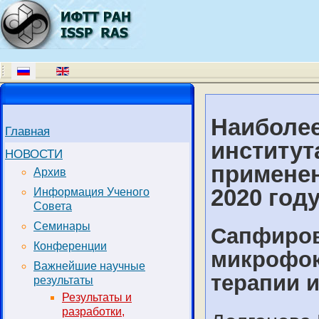
Наиболее
Главная
институт
НОВОСТИ
применен
Архив
2020 год
Информация Ученого
Совета
Семинары
Сапфиров
Конференции
микрофок
Важнейшие научные
терапии и
результаты
Результаты и
разработки,