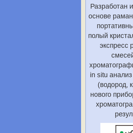
Разработан и
основе раман
портативны
полый криста
экспресс 
смесей
хроматографи
in situ анал
(водород, к
нового прибо
хроматогра
резул