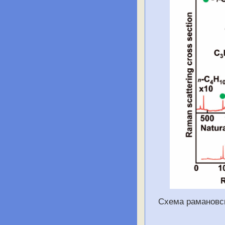
Схема рамановск