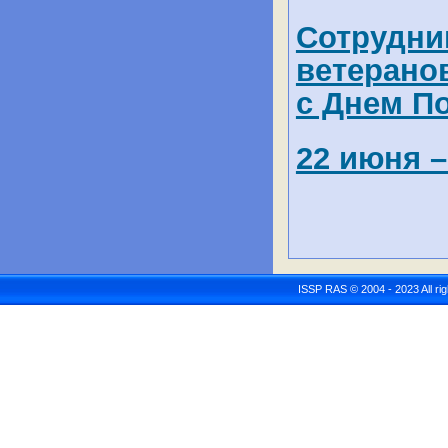
Сотрудни
ветерано
с Днем П
22 июня –
ISSP RAS © 2004 - 2023 All r