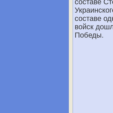
составе Ст
Украинског
составе од
войск дошл
Победы.