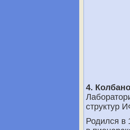
4. Колбан
Лаборатор
структур 
Родился в 