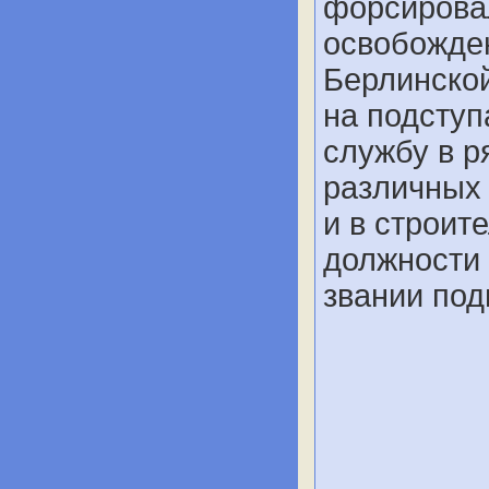
форсировал
освобожде
Берлинской
на подступ
службу в р
различных 
и в строит
должности 
звании под