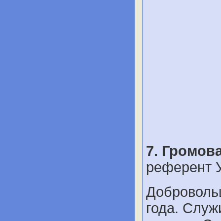
7. Громов
референт 
Добровольц
года. Служ