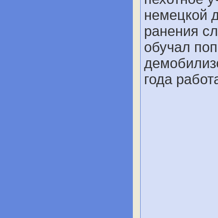
немецкой 
ранения сл
обучал поп
демобилизо
года работ