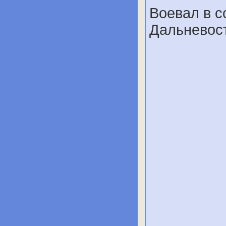
Воевал в с
Дальневост