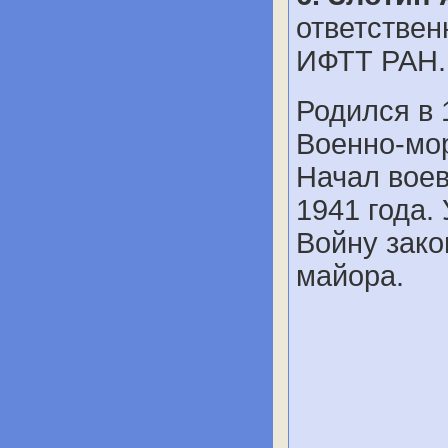
ответствен
ИФТТ РАН.
Родился в 
Военно-мор
Начал воев
1941 года.
Войну зако
майора.