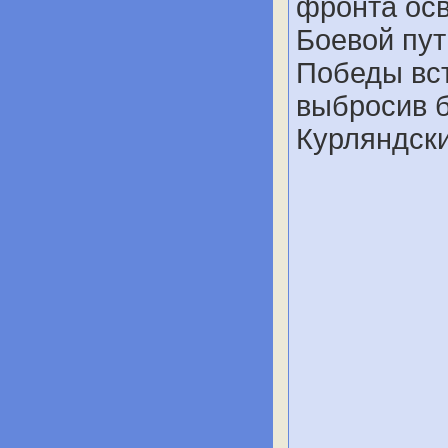
фронта осв
Боевой пут
Победы вст
выбросив 
Курляндски