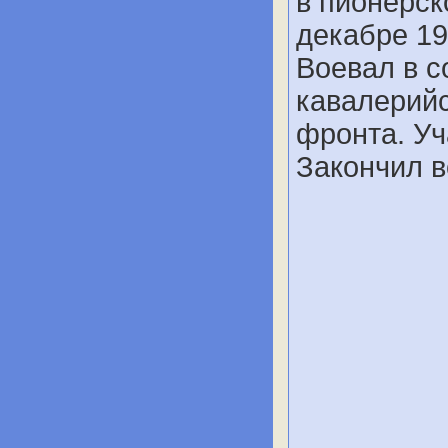
в пионерско
декабре 19
Воевал в с
кавалерийс
фронта. Уч
Закончил в