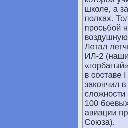
школе, а з
полках. То
просьбой н
воздушную 
Летал лет
ИЛ-2 (наши
«горбатый»
в составе I
закончил в
сложности 
100 боевы
авиации пр
Союза).