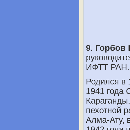
9. Горбов
руководите
ИФТТ РАН.
Родился в 
1941 года 
Караганды.
пехотной р
Алма-Ату, 
1942 года 