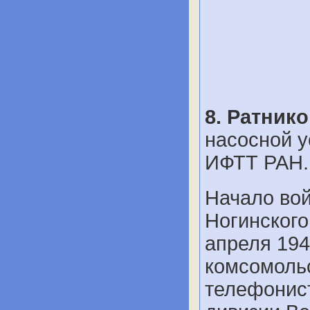
8. Ратник
насосной у
ИФТТ РАН.
Начало вой
Ногинского
апреля 194
комсомоль
телефонист