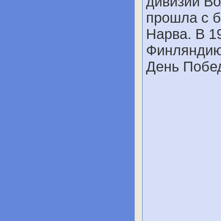
дивизии Во
прошла с 
Нарва. В 1
Финляндию
День Побе