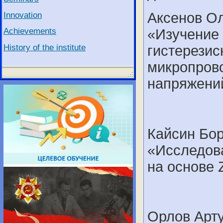
Innovation
Аксенов Ол
Achievements
«Изучение 
History of the institute
гистерезис
микропрово
напряжений
Кайсин Бор
«Исследов
на основе
Орлов Арту