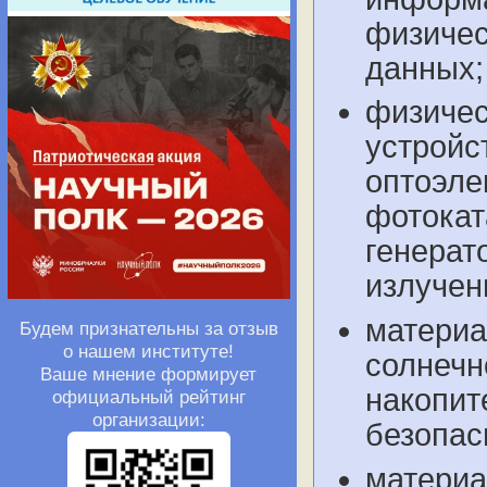
физичес
данных;
физичес
устройс
оптоэле
фотокат
генерат
излучен
материа
Будем признательны за отзыв
о нашем институте!
солнечн
Ваше мнение формирует
накопит
официальный рейтинг
организации:
безопас
материа