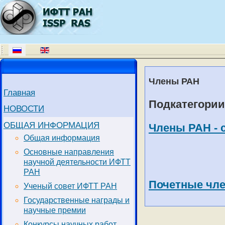
Члены РАН
Главная
Подкатегории
НОВОСТИ
ОБЩАЯ ИНФОРМАЦИЯ
Члены РАН - 
Общая информация
Основные направления
научной деятельности ИФТТ
РАН
Академик И. 
Почетные чл
Ученый совет ИФТТ РАН
Государственные награды и
научные премии
Конкурсы научных работ