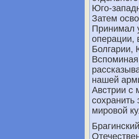
Юго-запад
Затем осво
Принимал 
операции, 
Болгарии, 
Вспоминая
рассказыва
нашей арми
Австрии с
сохранить 
мировой ку
Брагинский
Отечествен