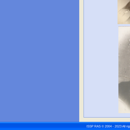
ISSP RAS © 2004 - 2023 All r