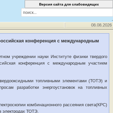
.
08.08.2026
сероссийская конференция с международным
тном учреждении науки Институте физики твердого
ссийская конференция с международным участием
 твердооксидными топливными элементами (ТОТЭ) и
росам разработки энергоустановок на топливных
ектроскопии комбинационного рассеяния света(КРС)
в электродах ТОТЭ.