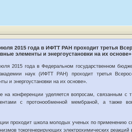
 июля 2015 года в ИФТТ РАН проходит третья В
вные элементы и энергоустановки на их основе»
июля 2015 года в Федеральном государственном бюдже
 академии наук (ИФТТ РАН) проходит третья Всеро
ты и энергоустановки на их основе».
е на конференции уделяется вопросам, связанным с
ентами с протонообменной мембраной, а также воп
ции проходит школа молодых ученых по применению сп
низмов токогенерирующих электрохимических реакций 