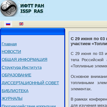
С 29 июня по 03
участием «Топли
Главная
НОВОСТИ
С 29 июня по 03 
ОБЩАЯ ИНФОРМАЦИЯ
тела Российской
«Топливные элемен
Структура Института
ОБРАЗОВАНИЕ
Основное внимани
топливными элем
ДИССЕРТАЦИОННЫЙ СОВЕТ
элементах.
БИБЛИОТЕКА
ЖУРНАЛЫ
В рамках конферен
для изучения меха
Противодействие коррупции