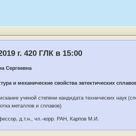
019 г. 420 ГЛК в 15:00
на Сергеевна
ктура и механические свойства эвтектических сплав
искание ученой степени кандидата технических наук (сп
отка металлов и сплавов)
ессор, д.т.н., чл.-корр. РАН, Карпов М.И.