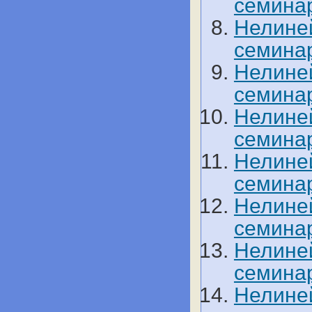
семинар
Нелине
семинар
Нелине
семинар
Нелине
семинар
Нелине
семинар
Нелине
семинар
Нелине
семинар
Нелине