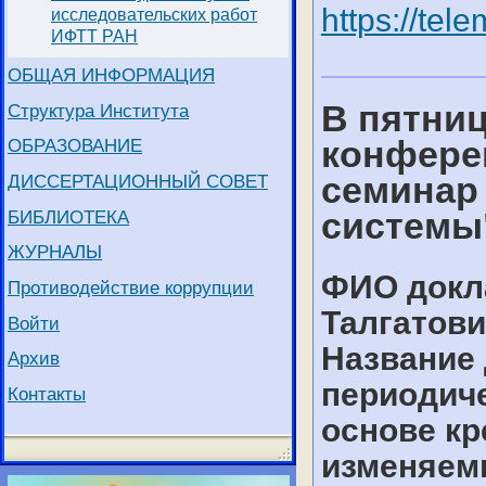
https://te
исследовательских работ
ИФТТ РАН
ОБЩАЯ ИНФОРМАЦИЯ
В пятниц
Структура Института
конфере
ОБРАЗОВАНИЕ
семинар
ДИССЕРТАЦИОННЫЙ СОВЕТ
системы
БИБЛИОТЕКА
ЖУРНАЛЫ
ФИО докл
Противодействие коррупции
Талгатов
Войти
Название
Архив
периодиче
Контакты
основе кр
изменяем