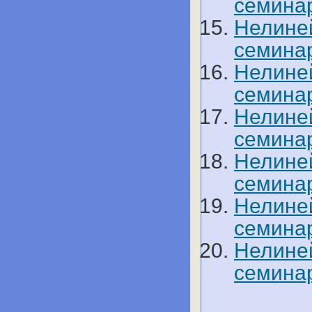
семинар
Нелине
семинар
Нелине
семинар
Нелине
семинар
Нелине
семинар
Нелине
семинар
Нелине
семинар