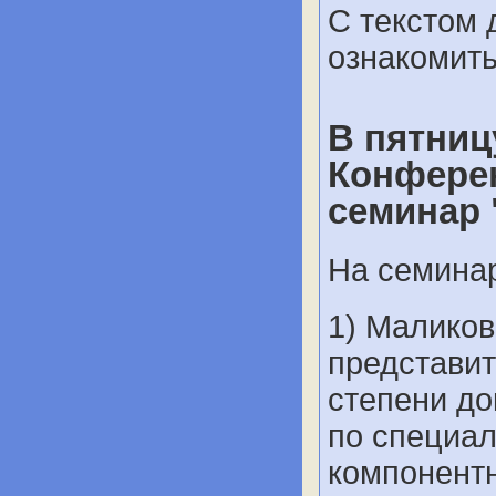
С текстом 
ознакомит
В пятницу
Конферен
семинар 
На семина
1) Малико
представит
степени до
по специал
компонентн