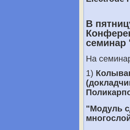
В пятниц
Конферен
семинар 
На семина
1)
Колыва
(докладчи
Поликарп
"Модуль с
многослой