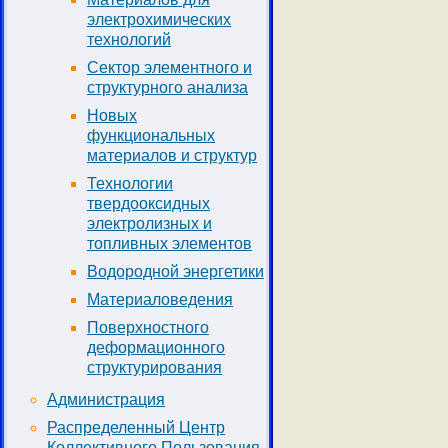
электрохимических
технологий
Сектор элементного и
структурного анализа
Новых
функциональных
материалов и структур
Технологии
твердооксидных
электролизных и
топливных элементов
Водородной энергетики
Материаловедения
Поверхностного
деформационного
структурирования
Администрация
Распределенный Центр
Коллективного Пользования