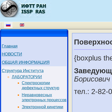
Поверхнос
Главная
НОВОСТИ
{boxplus th
ОБЩАЯ ИНФОРМАЦИЯ
Заведующ
Структура Института
ЛАБОРАТОРИИ
Борисович
Спектроскопии
дефектных структур
тел.: 2-82-
Неравновесных
электронных процессов
Электронной кинетики