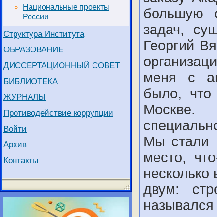
Национальные проекты
большую 
России
задач, су
Структура Института
Георгий В
ОБРАЗОВАНИЕ
организаци
ДИССЕРТАЦИОННЫЙ СОВЕТ
меня с а
БИБЛИОТЕКА
было, что
ЖУРНАЛЫ
Москве.
Противодействие коррупции
специальн
Войти
Мы стали 
Архив
место, чт
Контакты
несколько 
двум: стр
назывался 