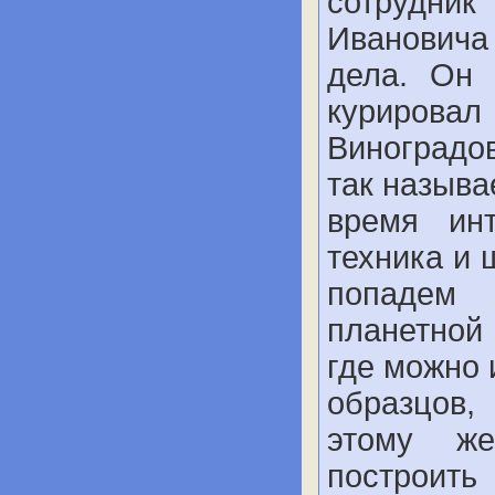
сотрудни
Ивановича
дела. Он 
курирова
Виноградо
так назыв
время инт
техника и 
попадем 
планетной
где можно 
образцов,
этому же
построить