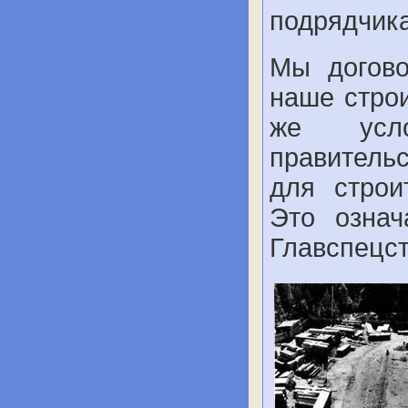
подрядчика
Мы догово
наше строи
же усл
правитель
для строи
Это означ
Главспецс