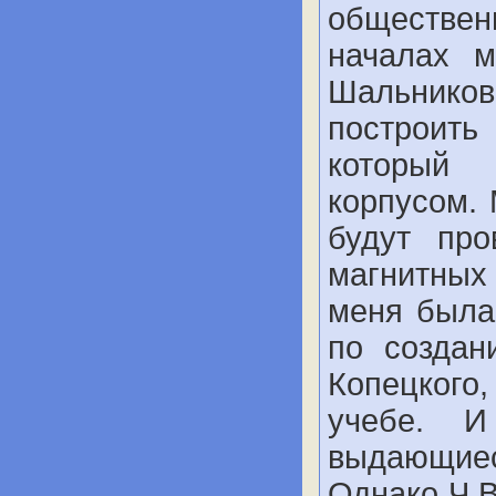
обществе
началах 
Шальнико
построить
который 
корпусом. 
будут про
магнитных
меня была
по создан
Копецкого,
учебе. 
выдающие
Однако Ч.В