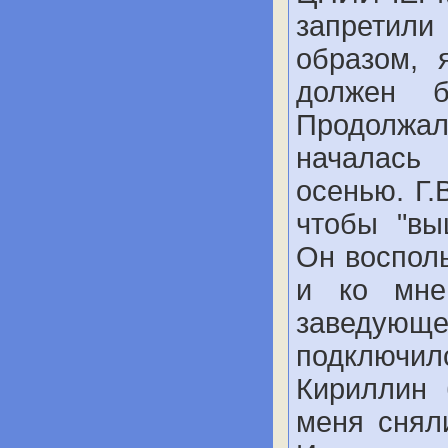
запретили
образом,
должен 
Продолжал
началась
осенью. Г.
чтобы "в
Он воспол
и ко мне
заведующе
подключи
Кириллин 
меня снял