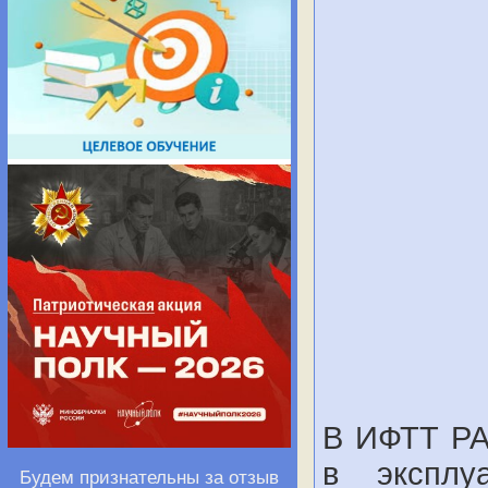
В ИФТТ РА
в эксплу
Будем признательны за отзыв