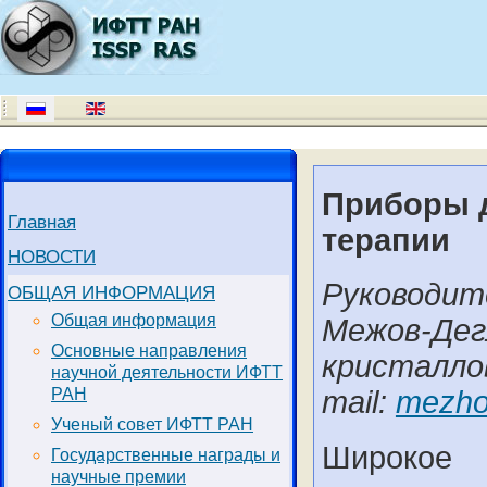
Приборы д
Главная
терапии
НОВОСТИ
Руководите
ОБЩАЯ ИНФОРМАЦИЯ
Общая информация
Межов-Дегл
Основные направления
кристаллов
научной деятельности ИФТТ
РАН
mail:
mezho
Ученый совет ИФТТ РАН
Широкое 
Государственные награды и
научные премии