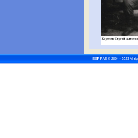
ISSP RAS © 2004 - 2023 All r