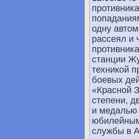
противник
попадания
одну автом
рассеял и 
противника
станции Жу
техникой п
боевых де
«Красной З
степени, д
и медалью 
юбилейным
службы в 