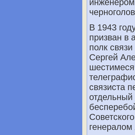
инженером
черноголов
В 1943 го
призван в 
полк связи
Сергей Але
шестимеся
телеграфи
связиста п
отдельный 
бесперебо
Советского
генералом