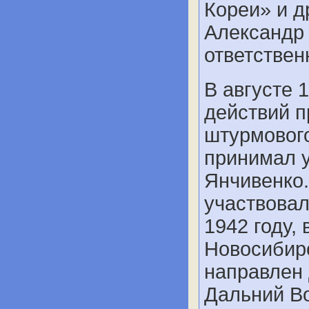
Кореи» и 
Александр 
ответствен
В августе 
действий п
штурмовог
принимал у
Янчивенко.
участвовал
1942 году, 
Новосибир
направлен
Дальний Во