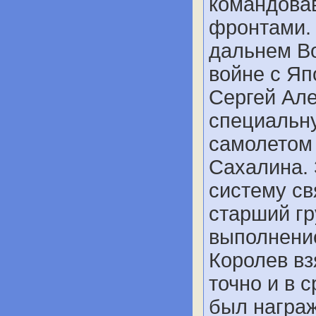
командова
фронтами. 
дальнем Во
войне с Яп
Сергей Але
специальну
самолетом
Сахалина. 
систему св
старший гр
выполнени
Королев вз
точно и в 
был награж