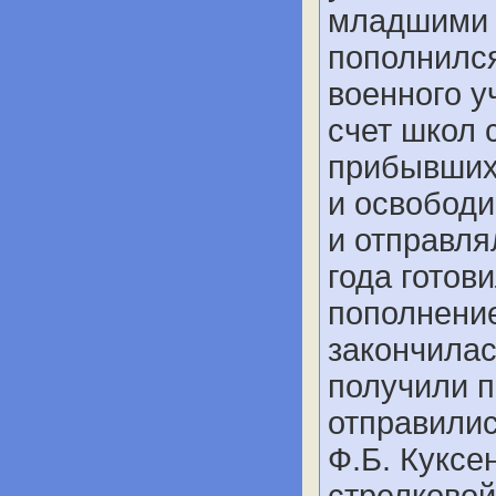
младшими 
пополнилс
военного у
счет школ 
прибывших 
и освобод
и отправля
года готов
пополнение
закончилас
получили п
отправилис
Ф.Б. Куксе