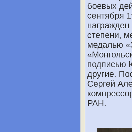
боевых дей
сентября 1
награжден 
степени, м
медалью «
«Монгольск
подписью 
другие. По
Сергей Ал
компрессор
РАН.