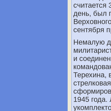
считается 3
день, был 
Верховног
сентября 
Немалую д
милитарист
и соединен
командова
Терехина, 
стрелковая
сформирова
1945 года.
укомплект