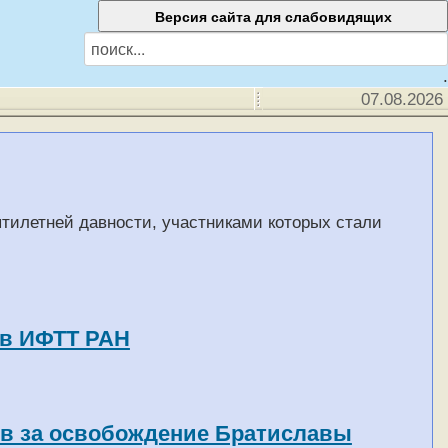
.
07.08.2026
тилетней давности, участниками которых стали
 в ИФТТ РАН
ев за освобождение Братиславы