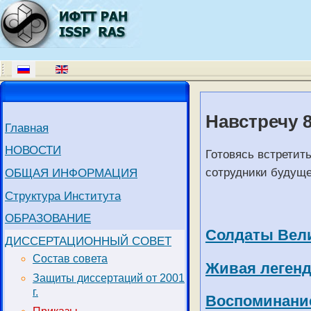
Навстречу 
Главная
НОВОСТИ
Готовясь встретит
сотрудники будуще
ОБЩАЯ ИНФОРМАЦИЯ
Структура Института
ОБРАЗОВАНИЕ
Солдаты Вели
ДИССЕРТАЦИОННЫЙ СОВЕТ
Состав совета
Живая легенд
Защиты диссертаций от 2001
г.
Воспоминание