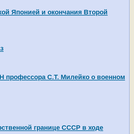
кой Японией и окончания Второй
з
Н профессора С.Т. Милейко о военном
арственной границе СССР в ходе