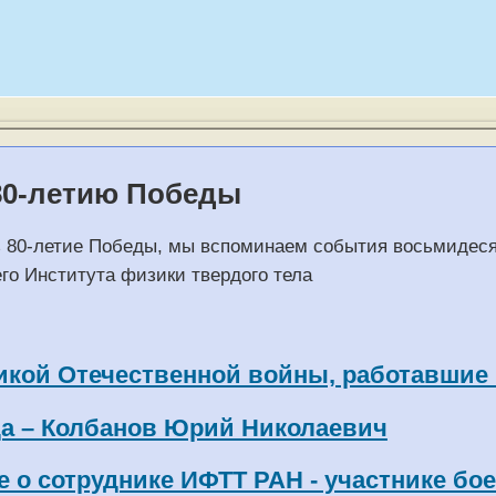
80-летию Победы
ь 80-летие Победы, мы вспоминаем события восьмидеся
го Института физики твердого тела
кой Отечественной войны, работавшие
а – Колбанов Юрий Николаевич
 о сотруднике ИФТТ РАН - участнике бо