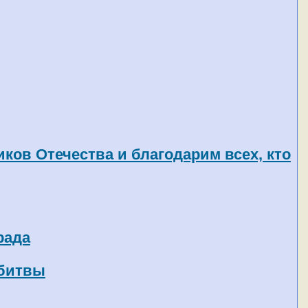
ков Отечества и благодарим всех, кто
рада
 битвы